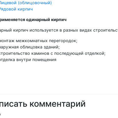
Лицевой (облицовочный)
Рядовой кирпич
применяется одинарный кирпич
рный кирпич используется в разных видах строительст
монтаж межкомнатных перегородок;
наружная облицовка зданий;
строительство каминов с последующей отделкой;
отделка внутри помещения
писать комментарий
р