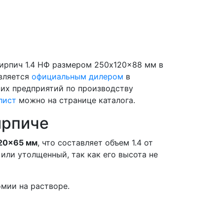
ирпич 1.4 НФ размером 250x120x88 мм в
является
официальным дилером
в
ших предприятий по производству
лист
можно на странице каталога.
ирпиче
20x65 мм
, что составляет объем 1.4 от
или утолщенный, так как его высота не
мии на растворе.