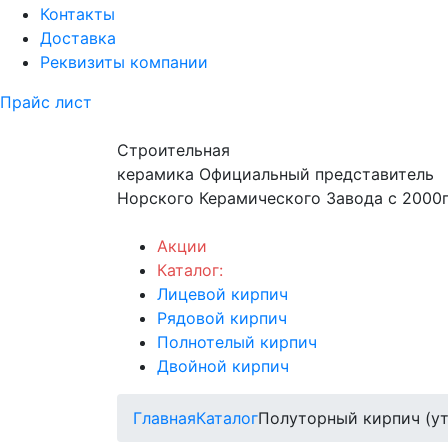
Контакты
Доставка
Реквизиты компании
Прайс лист
Строительная
керамика
Официальный представитель
Норского Керамического Завода с 2000г
Акции
Каталог:
Лицевой кирпич
Рядовой кирпич
Полнотелый кирпич
Двойной кирпич
Главная
Каталог
Полуторный кирпич (у